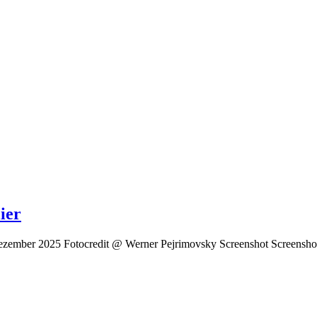
ier
 Dezember 2025 Fotocredit @ Werner Pejrimovsky Screenshot Screensho