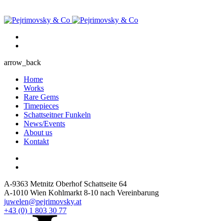
arrow_back
Home
Works
Rare Gems
Timepieces
Schattseitner Funkeln
News/Events
About us
Kontakt
A-9363 Metnitz Oberhof Schattseite 64
A-1010 Wien Kohlmarkt 8-10 nach Vereinbarung
juwelen@pejrimovsky.at
+43 (0) 1 803 30 77