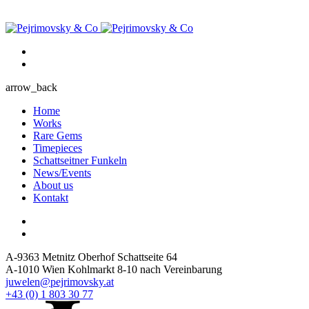
arrow_back
Home
Works
Rare Gems
Timepieces
Schattseitner Funkeln
News/Events
About us
Kontakt
A-9363 Metnitz Oberhof Schattseite 64
A-1010 Wien Kohlmarkt 8-10 nach Vereinbarung
juwelen@pejrimovsky.at
+43 (0) 1 803 30 77